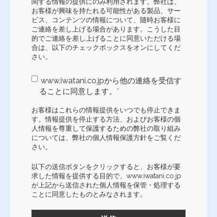
関する情報の提供にのみ利用されます。弊社は、
お客様が興味を持たれる可能性がある製品、サー
ビス、コンテンツの情報について、随時お客様に
ご連絡を差し上げる場合があります。こうした目
的でご連絡を差し上げることに同意いただける場
合は、以下のチェックボックスをオンにしてくだ
さい。
www.iwatani.co.jpから他の連絡を受信す
ることに同意します。
*
お客様はこれらの情報提供をいつでも停止できま
す。情報提供を停止する方法、およびお客様の個
人情報を尊重して保護するための弊社の取り組み
については、弊社の個人情報保護方針をご覧くだ
さい。
以下の送信ボタンをクリックすると、お客様が要
求した情報を提供する目的で、www.iwatani.co.jp
が上記から送信された個人情報を保管・処理する
ことに同意したものとみなされます。