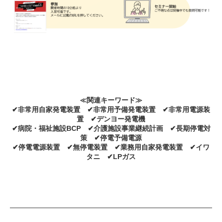
≪関連キーワード≫
✔非常用自家発電装置 ✔非常用予備発電装置 ✔非常用電源装
置 ✔デンヨー発電機
✔病院・福祉施設BCP ✔介護施設事業継続計画 ✔長期停電対
策 ✔停電予備電源
✔停電電源装置 ✔無停電装置 ✔業務用自家発電装置 ✔イワ
タニ ✔LPガス