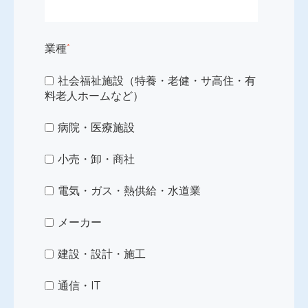
業種
*
社会福祉施設（特養・老健・サ高住・有
料老人ホームなど）
病院・医療施設
小売・卸・商社
電気・ガス・熱供給・水道業
メーカー
建設・設計・施工
通信・IT