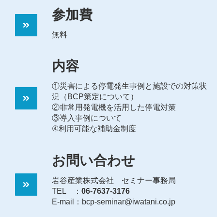
参加費
無料
内容
①災害による停電発生事例と施設での対策状
況（BCP策定について）
②非常用発電機を活用した停電対策
③導入事例について
④利用可能な補助金制度
お問い合わせ
岩谷産業株式会社 セミナー事務局
TEL ：
06-7637-3176
E-mail：bcp-seminar@iwatani.co.jp